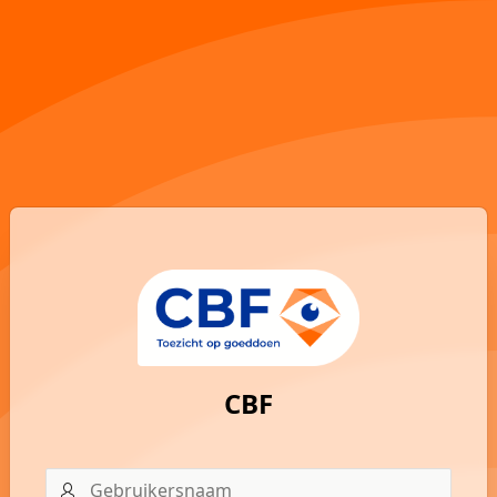
CBF
Gebruikersnaam