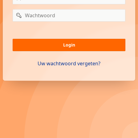
Wachtwoord
Onthoud
gebruikersnaam?
Login
Uw wachtwoord vergeten?